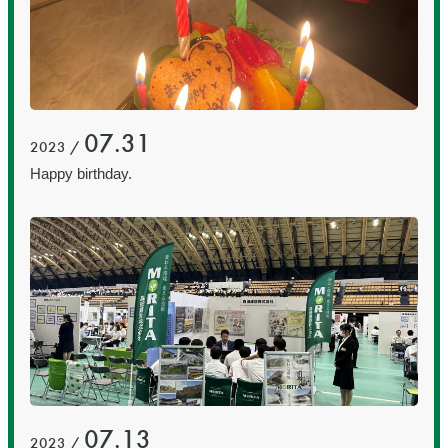
07.31
2023 /
Happy birthday.
07.13
2023 /