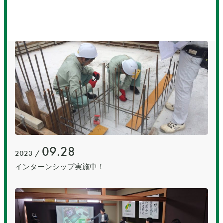
09.28
2023 /
インターンシップ実施中！