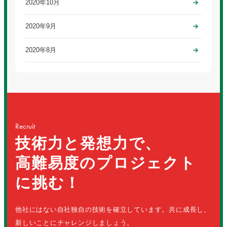
2020年10月
2020年9月
2020年8月
Recruit
技術力と発想力で、
高難易度のプロジェクト
に挑む！
他社にはない自社独自の技術を確立しています。共に成長し、
新しいことにチャレンジしましょう。