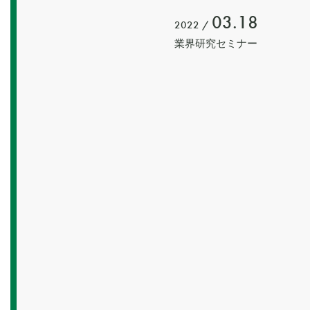
03.18
2022 /
業界研究セミナー