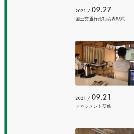
09.27
2021 /
国土交通行政功労表彰式
09.21
2021 /
マネジメント研修