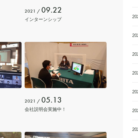
09.22
2021 /
2
インターンシップ
2
2
2
2
05.13
2021 /
会社説明会実施中！
2
2