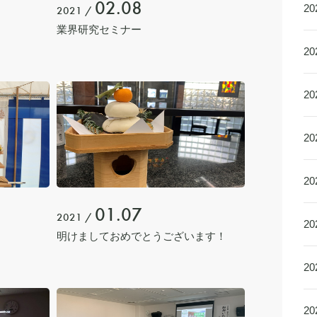
02.08
2
2021 /
業界研究セミナー
2
2
2
2
01.07
2021 /
2
明けましておめでとうございます！
2
2