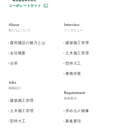
コーポレートサイト
About
Interview
私たちについて
インタビュー
森田建設の魅力とは
建築施工管理
会社概要
土木施工管理
沿革
型枠大工
事務作業
Jobs
職種紹介
Requirement
募集要項
建築施工管理
土木施工管理
求める人物像
型枠大工
募集要項