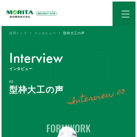
採用トップ
インタビュー
型枠大工の声
Interview
インタビュー
03
型枠大工の声