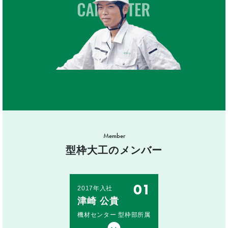
Member
型枠大工のメンバー
01
2017年入社
津崎 公貴
機材センター 型枠部所属