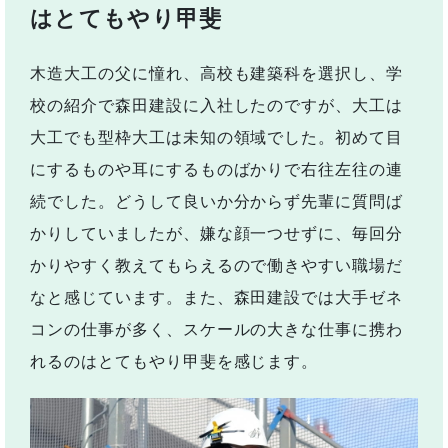
はとてもやり甲斐
木造大工の父に憧れ、高校も建築科を選択し、学
校の紹介で森田建設に入社したのですが、大工は
大工でも型枠大工は未知の領域でした。初めて目
にするものや耳にするものばかりで右往左往の連
続でした。どうして良いか分からず先輩に質問ば
かりしていましたが、嫌な顔一つせずに、毎回分
かりやすく教えてもらえるので働きやすい職場だ
なと感じています。また、森田建設では大手ゼネ
コンの仕事が多く、スケールの大きな仕事に携わ
れるのはとてもやり甲斐を感じます。