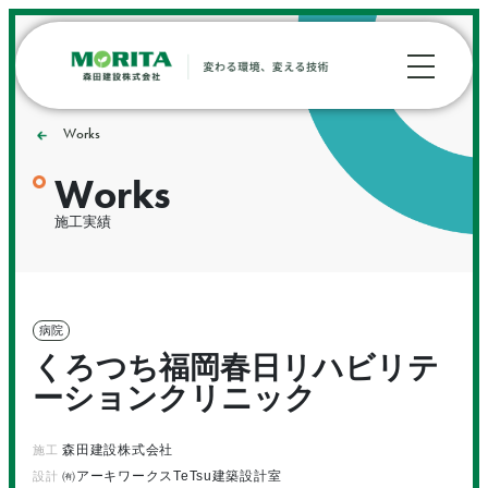
Works
Works
施工実績
病院
くろつち福岡春日リハビリテ
ーションクリニック
森田建設株式会社
施工
㈲アーキワークスTeTsu建築設計室
設計