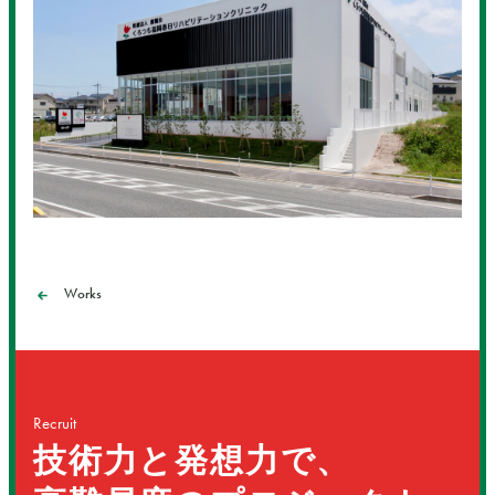
Works
Recruit
技術力と発想力で、