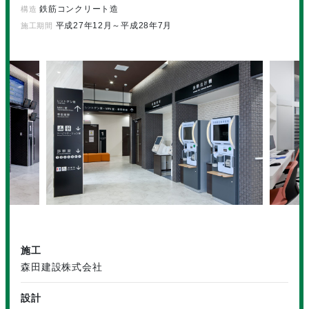
鉄筋コンクリート造
構造
平成27年12月～平成28年7月
施工期間
施工
森田建設株式会社
設計