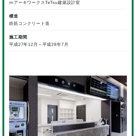
㈲アーキワークスTeTsu建築設計室
構造
鉄筋コンクリート造
施工期間
平成27年12月～平成28年7月