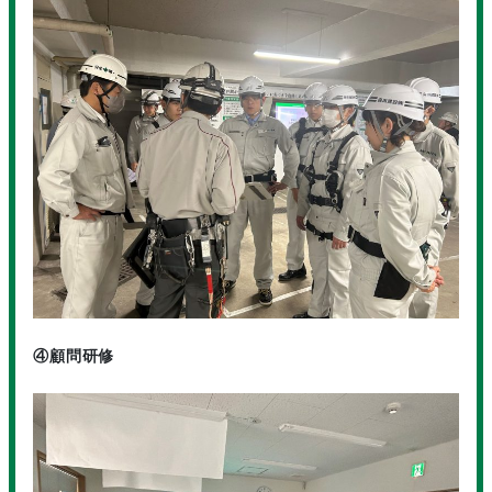
④顧問研修