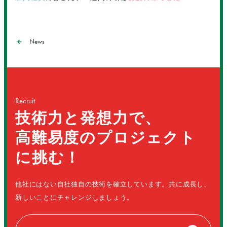
News
Recruit
技術力と発想力で、
高難易度のプロジェクト
に挑む！
他社にはない自社独自の技術を確立しています。共に成長し、
新しいことにチャレンジしましょう。