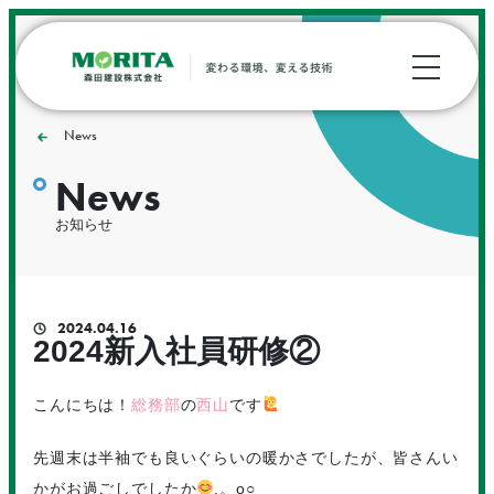
News
News
お知らせ
2024.04.16
2024新入社員研修②
こんにちは！
総務部
の
西山
です
先週末は半袖でも良いぐらいの暖かさでしたが、皆さんい
かがお過ごしでしたか
.。o○