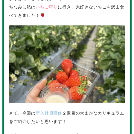
ちなみに私は
いちご狩り
に行き、大好きないちごを沢山食
べてきました！
さて、今回は
新入社員研修
２週目の大まかなカリキュラム
をご紹介したいと思います！