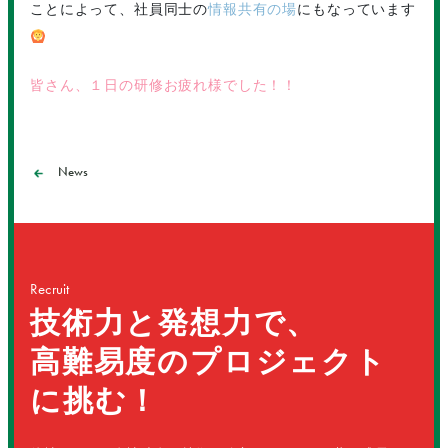
ことによって、社員同士の
情報共有の場
にもなっています
皆さん、１日の研修お疲れ様でした！！
News
Recruit
技術力と発想力で、
高難易度のプロジェクト
に挑む！