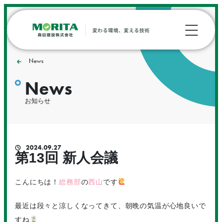
News
News
お知らせ
2024.09.27
第13回 新人会議
こんにちは！
総務部
の
西山
です
最近は段々と涼しくなってきて、朝晩の気温が心地良いで
すね