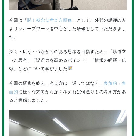
今回は「
脱！残念な考え方研修
」として、外部の講師の方
よりグループワークを中心とした研修をしていただきまし
た。
深く・広く・つながりのある思考を目指すため、「筋道立
った思考」「説得力を高めるポイント」「情報の網羅・信
頼」などについて学びました
今回の研修を終え、考え方は一通りではなく、
多角的
・
多
面的
に様々な方向から深く考えれば何通りもの考え方があ
ると実感しました。