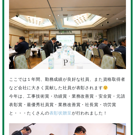
ここでは１年間、勤務成績が良好な社員、また資格取得者
など会社に大きく貢献した社員が表彰されます
今年は、工事技術賞・功績賞・業務改善賞・安全賞・元請
表彰賞・最優秀社員賞・業務改善賞・社長賞・功労賞
と・・・たくさんの
表彰状贈呈
が行われました！