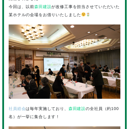
今回は、以前
森田建設
が改修工事を担当させていただいた
某ホテルの会場をお借りいたしました
社員総会
は毎年実施しており、
森田建設
の全社員（約100
名）が一挙に集合します！