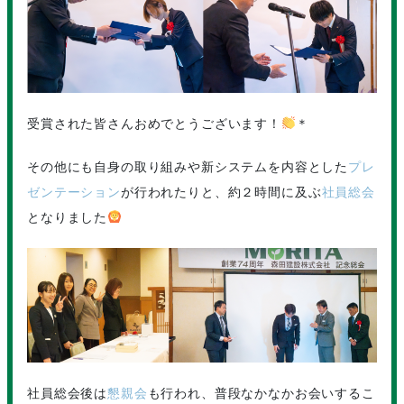
受賞された皆さんおめでとうございます！
＊
その他にも自身の取り組みや新システムを内容とした
プレ
ゼンテーション
が行われたりと、約２時間に及ぶ
社員総会
となりました
社員総会後は
懇親会
も行われ、普段なかなかお会いするこ