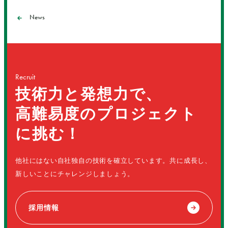
News
Recruit
技術力と発想力で、
高難易度のプロジェクト
に挑む！
他社にはない自社独自の技術を確立しています。共に成長し、
新しいことにチャレンジしましょう。
採用情報