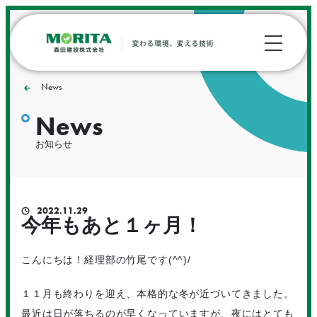
News
News
お知らせ
2022.11.29
今年もあと１ヶ月！
こんにちは！経理部の竹尾です(^^)/
１１月も終わりを迎え、本格的な冬が近づいてきました。
最近は日が落ちるのが早くなっていますが、夜にはとても