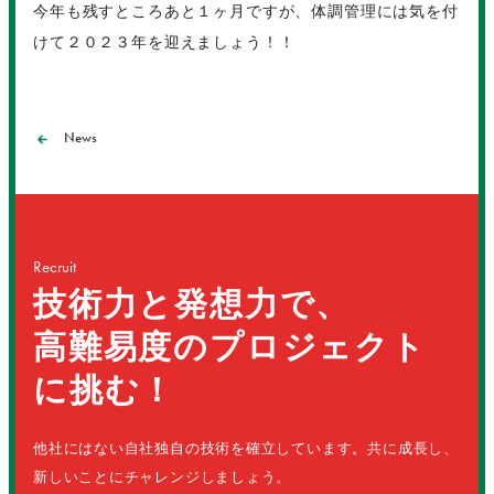
今年も残すところあと１ヶ月ですが、体調管理には気を付
けて２０２３年を迎えましょう！！
News
Recruit
技術力と発想力で、
高難易度のプロジェクト
に挑む！
他社にはない自社独自の技術を確立しています。共に成長し、
新しいことにチャレンジしましょう。