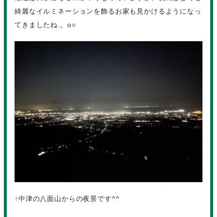
綺麗なイルミネーションを飾るお家も見かけるようになっ
てきましたね.。o○
↑中津の八面山からの夜景です^^