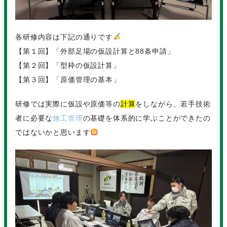
各研修内容は下記の通りです
【第１回】「外部足場の仮設計算と88条申請」
【第２回】「型枠の仮設計算」
【第３回】「原価管理の基本」
研修では実際に仮設や原価等の
計算
をしながら、若手技術
者に必要な
施工管理
の基礎を体系的に学ぶことができたの
ではないかと思います