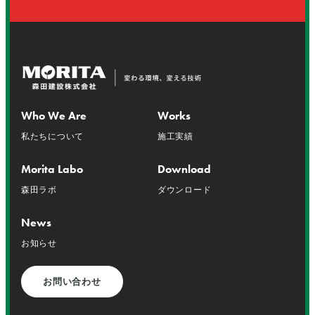
Who We Are
Works
私たちについて
施工実績
Morita Labo
Download
森田ラボ
ダウンロード
News
お知らせ
お問い合わせ